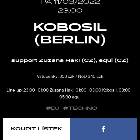
PÁ 11/03/2022
23:00
KOBOSIL
(BERLIN)
support Zuzana Hakl (CZ), equi (CZ)
Vstupenky: 353 czk / NoD 340 czk
Line-up: 23:00–01:00 Zuzana Hakl, 01:00–03:00 Kobosil, 03:00–
05:30 equi
#DJ
#TECHNO
KOUPIT LÍSTEK