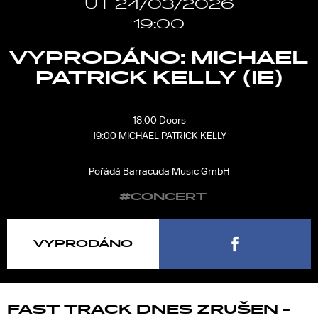
ÚT 24/03/2026
19:00
VYPRODÁNO: MICHAEL
PATRICK KELLY (IE)
18:00 Doors
19:00 MICHAEL PATRICK KELLY
Pořádá Barracuda Music GmbH
#CONCERT
VYPRODÁNO
FAST TRACK DNES ZRUŠEN -