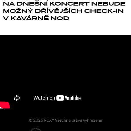
NA DNEŠNÍ KONCERT NEBUDE
MOŽNÝ DŘÍVĚJŠÍCH CHECK-IN
V KAVÁRNĚ NOD
© 2026 ROXY Všechna práva vyhrazena