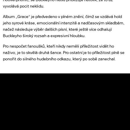
vyvolává pocit neklidu.
Album „Grace“ je předvedeno v plném znění, čímž se vzdává hold
jeho syrové kráse, emocionální intenzitě a nadčasovým skladbám,
načež následuje výběr dalších písní, které ještě více odhalují
Buckleyho široký rozsah a expresivní hloubku.
Pro nespočet fanoušků, kteří nikdy neměli příležitost vidět ho
naživo, je to skvělá druhá šance. Pro ostatní je to příležitost plně se
ponořit do silného hudebního odkazu, který po sobě zanechal.