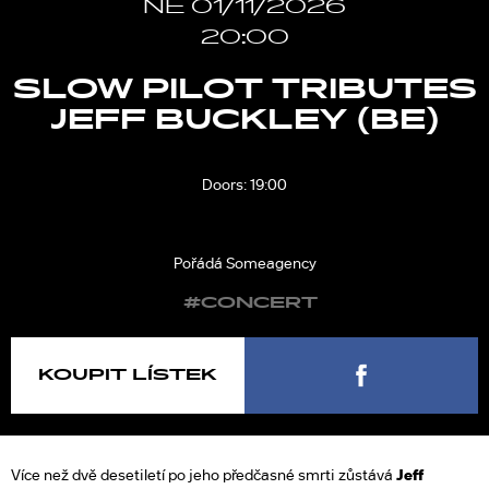
NE 01/11/2026
20:00
SLOW PILOT TRIBUTES
JEFF BUCKLEY (BE)
Doors: 19:00
Pořádá Someagency
#CONCERT
KOUPIT LÍSTEK
Více než dvě desetiletí po jeho předčasné smrti zůstává
Jeff